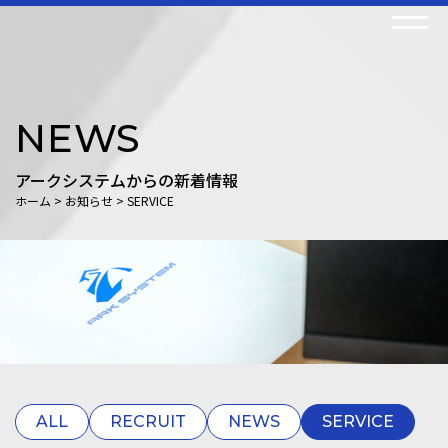
COMPANY
NEWS
理念
アークシステムからの新着情報
ご挨拶
ホーム
>
お知らせ
>
SERVICE
会社概要
沿革
SERVICE
システム開発事業
建設ICT事業
NEWS
ALL
RECRUIT
NEWS
SERVICE