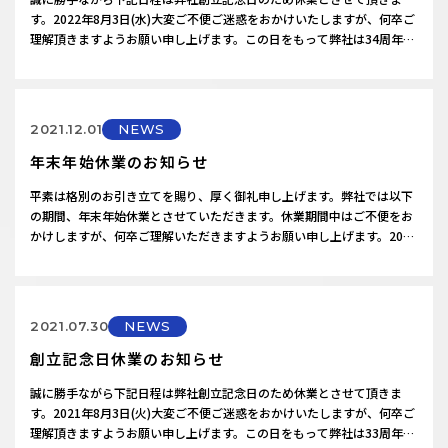
す。2022年8月3日(水)大変ご不便ご迷惑をおかけいたしますが、何卒ご
理解頂きますようお願い申し上げます。この日をもって弊社は34周年を
迎えます。皆さまのご愛顧に厚く御礼申し上げます。今後も信頼を繋
ぎ、100年企業となるべく挑戦を続けます。
2021.12.01
NEWS
年末年始休業のお知らせ
平素は格別のお引き立てを賜り、厚く御礼申し上げます。弊社では以下
の期間、年末年始休業とさせていただきます。休業期間中はご不便をお
かけしますが、何卒ご理解いただきますようお願い申し上げます。2021
年12月30日(木)～2022年1月3日(月)営業開始日：2022年1月4日(火)
2021.07.30
NEWS
創立記念日休業のお知らせ
誠に勝手ながら下記日程は弊社創立記念日のため休業とさせて頂きま
す。2021年8月3日(火)大変ご不便ご迷惑をおかけいたしますが、何卒ご
理解頂きますようお願い申し上げます。この日をもって弊社は33周年を