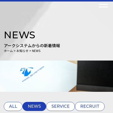
COMPANY
NEWS
理念
アークシステムからの新着情報
ご挨拶
ホーム
>
お知らせ
>
NEWS
会社概要
沿革
SERVICE
システム開発事業
建設ICT事業
NEWS
ALL
NEWS
SERVICE
RECRUIT